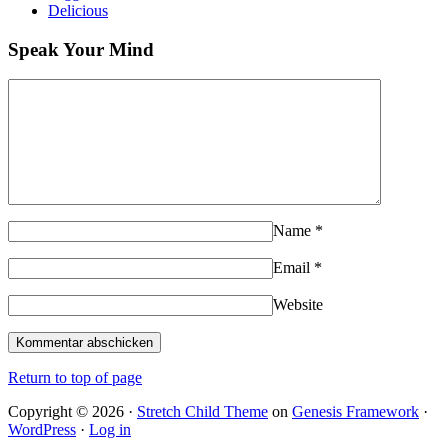
Delicious
Speak Your Mind
Name
*
Email
*
Website
Return to top of page
Copyright © 2026 ·
Stretch Child Theme
on
Genesis Framework
·
WordPress
·
Log in