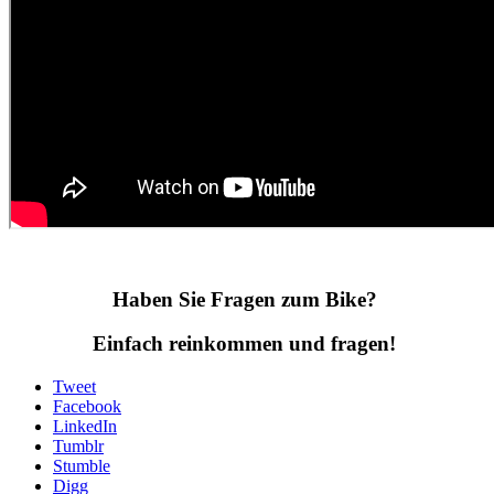
Haben Sie Fragen zum Bike?
Einfach reinkommen und fragen!
Tweet
Facebook
LinkedIn
Tumblr
Stumble
Digg