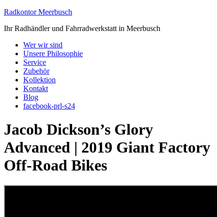
Radkontor Meerbusch
Ihr Radhändler und Fahrradwerkstatt in Meerbusch
Wer wir sind
Unsere Philosophie
Service
Zubehör
Kollektion
Kontakt
Blog
facebook-prl-s24
Jacob Dickson’s Glory
Advanced | 2019 Giant Factory
Off-Road Bikes