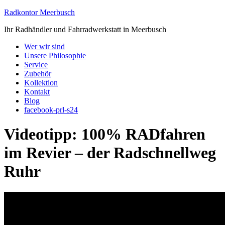
Radkontor Meerbusch
Ihr Radhändler und Fahrradwerkstatt in Meerbusch
Wer wir sind
Unsere Philosophie
Service
Zubehör
Kollektion
Kontakt
Blog
facebook-prl-s24
Videotipp: 100% RADfahren
im Revier – der Radschnellweg
Ruhr