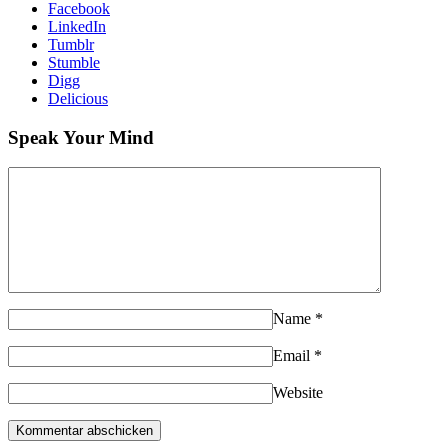
Facebook
LinkedIn
Tumblr
Stumble
Digg
Delicious
Speak Your Mind
Name
*
Email
*
Website